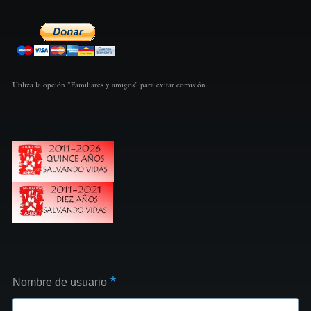
Utiliza la opción "Familiares y amigos" para evitar comisión.
Nombre de usuario