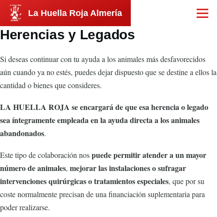
Pasar al contenido principal
La Huella Roja Almería
Menú
Herencias y Legados
Si deseas continuar con tu ayuda a los animales más desfavorecidos
aún cuando ya no estés, puedes dejar dispuesto que se destine a ellos la
cantidad o bienes que consideres.
LA HUELLA ROJA se encargará de que esa herencia o legado
sea íntegramente empleada en la ayuda directa a los animales
abandonados
.
puede permitir atender a un mayor
Este tipo de colaboración nos
número de animales
mejorar las instalaciones o sufragar
,
intervenciones quirúrgicas o tratamientos especiales
, que por su
coste normalmente precisan de una financiación suplementaria para
poder realizarse.