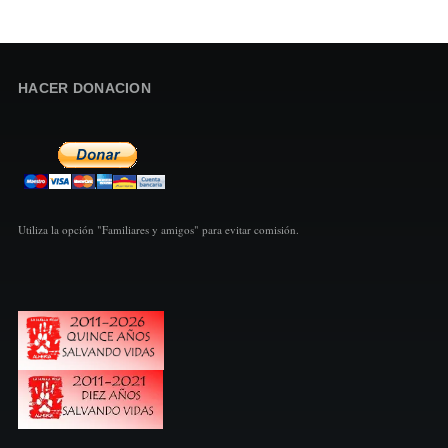
HACER DONACION
Utiliza la opción "Familiares y amigos" para evitar comisión.