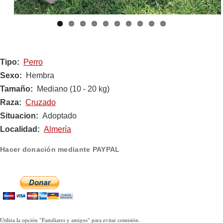
Tipo
Perro
Sexo
Hembra
Tamaño
Mediano (10 - 20 kg)
Raza
Cruzado
Situacion
Adoptado
Localidad
Almería
Hacer donación mediante PAYPAL
Utiliza la opción "Familiares y amigos" para evitar comisión.