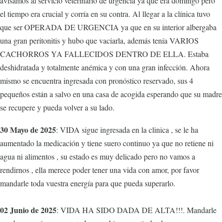
avisamos al servicio veterinario de urgencia ya que era domingo pero
el tiempo era crucial y corría en su contra. Al llegar a la clínica tuvo
que ser OPERADA DE URGENCIA ya que en su interior albergaba
una gran peritonitis y hubo que vaciarla, además tenía VARIOS
CACHORROS YA FALLECIDOS DENTRO DE ELLA. Estaba
deshidratada y totalmente anémica y con una gran infección. Ahora
mismo se encuentra ingresada con pronóstico reservado, sus 4
pequeños están a salvo en una casa de acogida esperando que su madre
se recupere y pueda volver a su lado.
30 Mayo de 2025
: VIDA sigue ingresada en la clinica , se le ha
aumentado la medicación y tiene suero continuo ya que no retiene ni
agua ni alimentos , su estado es muy delicado pero no vamos a
rendirnos , ella merece poder tener una vida con amor, por favor
mandarle toda vuestra energía para que pueda superarlo.
02 Junio de 2025
: VIDA HA SIDO DADA DE ALTA!!!. Mandarle