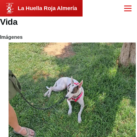
Pasar al contenido principal
La Huella Roja Almería
Menú
Vida
Imágenes