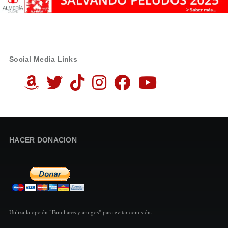
Social Media Links
HACER DONACION
Utiliza la opción "Familiares y amigos" para evitar comisión.