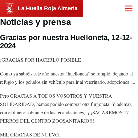
Pasar al contenido principal
La Huella Roja Almería
Menú
Noticias y prensa
Gracias por nuestra Huelloneta, 12-12-
2024
¡GRACIAS POR HACERLO POSIBLE!.
Como ya sabréis este año nuestra "huelloneta" se rompió, dejando al
refugio y los peludos sin vehículo para ir al veterinario, adopciones ....
Pero GRACIAS A TODOS VOSOTROS Y VUESTRA
SOLIDARIDAD, hemos podido comprar otra furgoneta. Y además,
con el dinero sobrante de las recaudaciones, ¡¡¡SACAREMOS 17
PERROS DEL CENTRO ZOOSANITARIO!!!
MIL GRACIAS DE NUEVO.