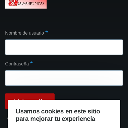
Nombre de usuario
Contraseña
Usamos cookies en este sitio
para mejorar tu experiencia
Reinicializar su contraseña