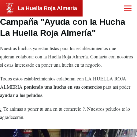
Pasar al contenido principal
La Huella Roja Almería
Menú
Campaña "Ayuda con la Hucha
La Huella Roja Almería"
Nuestras huchas ya están listas para los establecimientos que
quieran colaborar con la Huella Roja Almería. Contacta con nosotros
si estas interesado en poner una hucha en tu negocio.
Todos estos establecimientos colaboran con LA HUELLA ROJA
poniendo una hucha en sus comercios
ALMERIA
para así poder
ayudar a los peludos
.
¿ Te animas a poner tu una en tu comercio ?. Nuestros peludos te lo
agradecerán.