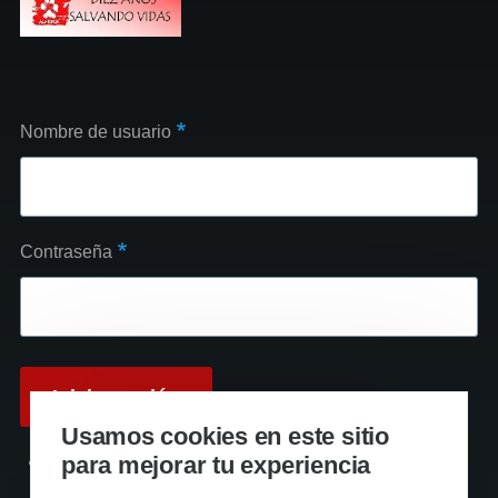
Nombre de usuario
Contraseña
Usamos cookies en este sitio
para mejorar tu experiencia
Reinicializar su contraseña