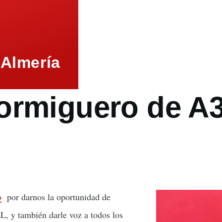
 Almería
Hormiguero de A3
o
por darnos la oportunidad de
L, y también darle voz a todos los