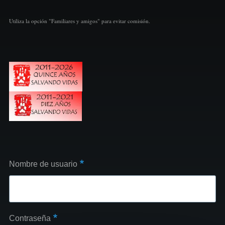
Utiliza la opción "Familiares y amigos" para evitar comisión.
Nombre de usuario
Contraseña