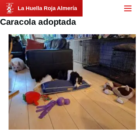
Pasar al contenido principal
La Huella Roja Almería
Menú
Caracola adoptada