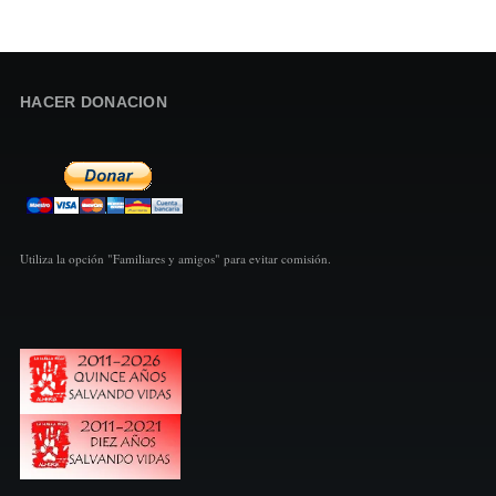
HACER DONACION
Utiliza la opción "Familiares y amigos" para evitar comisión.