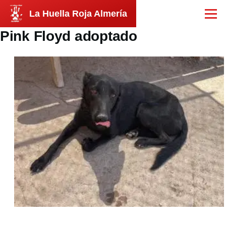
Pasar al contenido principal
La Huella Roja Almería
Menú
Pink Floyd adoptado