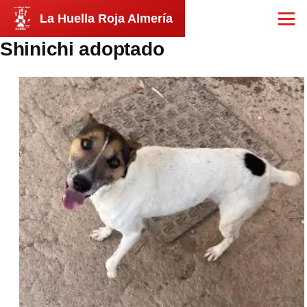
Pasar al contenido principal
La Huella Roja Almería
Menú
Shinichi adoptado