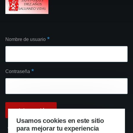
Nombre de usuario
Contraseña
Usamos cookies en este sitio
para mejorar tu experiencia
Reinicializar su contraseña