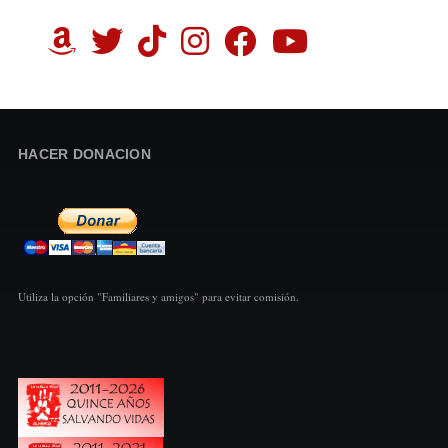
HACER DONACION
Utiliza la opción "Familiares y amigos" para evitar comisión.