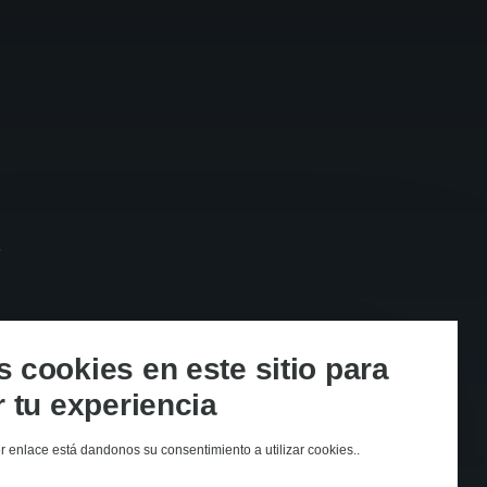
s
cookies en este sitio para
 tu experiencia
er enlace está dandonos su consentimiento a utilizar cookies..