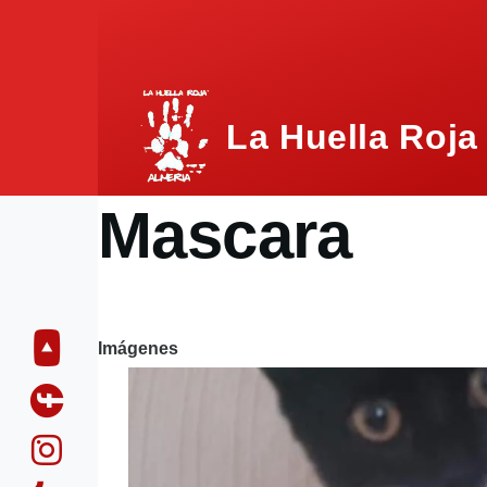
Pasar al contenido principal
La Huella Roja
Mascara
Imágenes