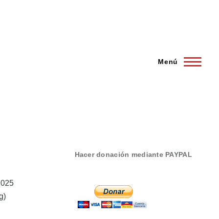
Menú
Hacer donación mediante PAYPAL
2025
g)