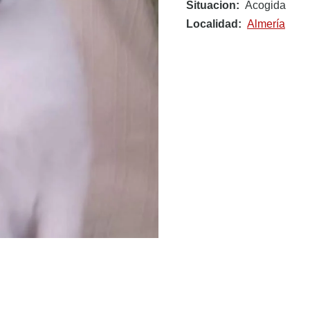
Situacion
Acogida
Localidad
Almería