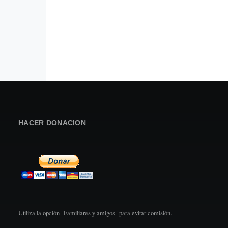
HACER DONACION
Utiliza la opción "Familiares y amigos" para evitar comisión.