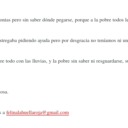
nias pero sin saber dónde pegarse, porque a la pobre todos l
estregaba pidiendo ayuda pero por desgracia no teníamos ni un
 todo con las lluvias, y la pobre sin saber ni resguardarse, su
osa.
os a
felinalahuellaroja@gmail.com