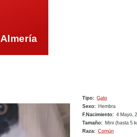
 Almería
Tipo
Gato
Sexo
Hembra
F.Nacimiento
4 Mayo, 
Tamaño
Mini (hasta 5 k
Raza
Común