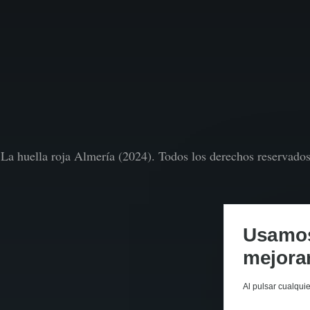
La huella roja Almería (2024). Todos los derechos reservado
Usamos 
mejorar
Al pulsar cualqui