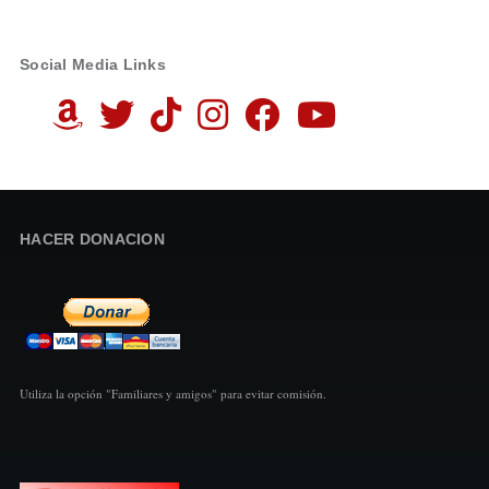
Social Media Links
HACER DONACION
Utiliza la opción "Familiares y amigos" para evitar comisión.