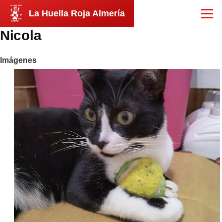
Pasar al contenido principal
La Huella Roja Almería
Menú
Nicola
Imágenes